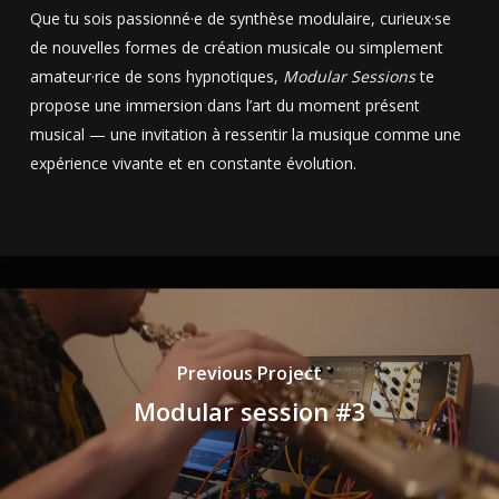
Que tu sois passionné·e de synthèse modulaire, curieux·se
de nouvelles formes de création musicale ou simplement
amateur·rice de sons hypnotiques,
Modular Sessions
te
propose une immersion dans l’art du moment présent
musical — une invitation à ressentir la musique comme une
expérience vivante et en constante évolution.
Previous Project
Modular session #3