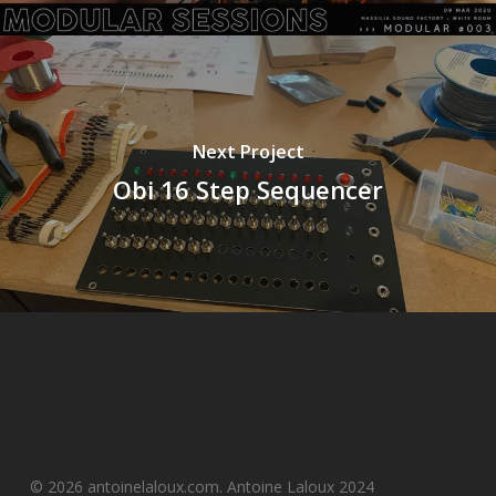
Next Project
Obi 16 Step Sequencer
© 2026 antoinelaloux.com. Antoine Laloux 2024