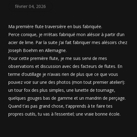
février 04, 2026
Ma première flute traversière en buis fabriquée.
Perce conique, je m’étais fabriqué mon alésoir à partir d’un
acier de lime. Par la suite j’ai fait fabriquer mes alésoirs chez
Joseph Boehm en Allemagne.
Pour cette première flute, je me suis servi de mes
observations et discussion avec des facteurs de flutes. En
terme d’outillage je n’avais rien de plus que ce que vous
pouvez voir sur une des photos (mon tout premier atelier!):
un tour fox des plus simples, une lunette de tournage,
quelques gouges bas de gamme et un mandrin de perçage.
Quand t’as pas grand chose, t’apprends à te faire tes
propres outils, tu vas à l’essentiel; une vraie bonne école.