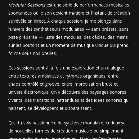
Modular Sessions
est une série de performances musicales
spontanées où le son devient matière et l’instant de création
se révèle en direct. À chaque session, je me plonge dans
l’univers des synthétiseurs modulaires — sans présets, sans
piste préparée — juste des modules, des câbles, des mains
sur les boutons et un moment de musique unique qui prend
forme sous nos oreilles.
Ces sessions sont à la fois une exploration et un dialogue :
entre textures ambiantes et rythmes organiques, entre
chaos contrôlé et groove, entre improvisation brute et
univers électronique. On y découvre des paysages sonores
vivants, des transitions inattendues et des idées sonores qui
naissent, se développent et disparaissent.
Que tu sois passionné·e de synthèse modulaire, curieux·se
de nouvelles formes de création musicale ou simplement
amateur·rice de sons hypnotiques,
Modular Sessions
te