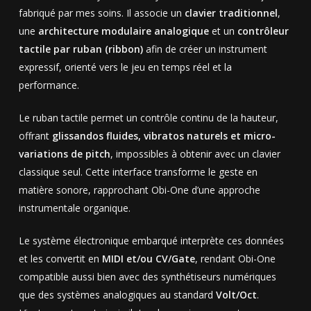
fabriqué par mes soins. Il associe un
clavier traditionnel
,
une
architecture modulaire analogique
et un
contrôleur
tactile par ruban (ribbon)
afin de créer un instrument
expressif, orienté vers le jeu en temps réel et la
performance.
Le ruban tactile permet un contrôle continu de la hauteur,
offrant
glissandos fluides, vibratos naturels et micro-
variations de pitch
, impossibles à obtenir avec un clavier
classique seul. Cette interface transforme le geste en
matière sonore, rapprochant Obi-One d’une approche
instrumentale organique.
Le système électronique embarqué interprète ces données
et les convertit en
MIDI et/ou CV/Gate
, rendant Obi-One
compatible aussi bien avec des synthétiseurs numériques
que des systèmes analogiques au standard
Volt/Oct
.