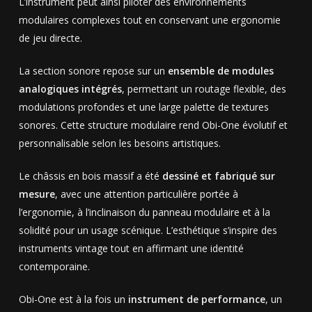
L’instrument peut ainsi piloter des environnements
modulaires complexes tout en conservant une ergonomie
de jeu directe.
La section sonore repose sur un
ensemble de modules
analogiques intégrés
, permettant un routage flexible, des
modulations profondes et une large palette de textures
sonores. Cette structure modulaire rend Obi-One évolutif et
personnalisable selon les besoins artistiques.
Le châssis en bois massif a été
dessiné et fabriqué sur
mesure
, avec une attention particulière portée à
l’ergonomie, à l’inclinaison du panneau modulaire et à la
solidité pour un usage scénique. L’esthétique s’inspire des
instruments vintage tout en affirmant une identité
contemporaine.
Obi-One est à la fois un
instrument de performance
, un